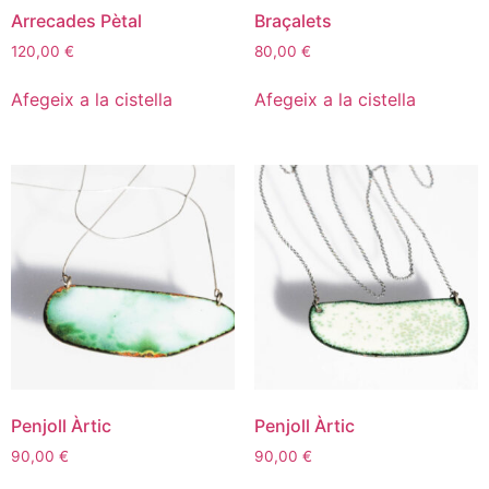
Arrecades Pètal
Braçalets
120,00
€
80,00
€
Afegeix a la cistella
Afegeix a la cistella
Penjoll Àrtic
Penjoll Àrtic
90,00
€
90,00
€